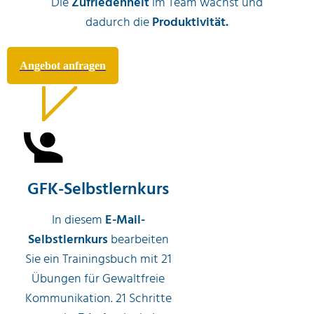
Die
Zufriedenheit
im Team wächst und
dadurch die
Produktivität.
Angebot anfragen
GFK-Selbstlernkurs
In diesem
E-Mail-
Selbstlernkurs
bearbeiten
Sie ein Trainingsbuch mit 21
Übungen für Gewaltfreie
Kommunikation. 21 Schritte