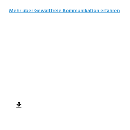
Mehr über Gewaltfreie Kommunikation erfahren
jetzt downloaden
(0 €)