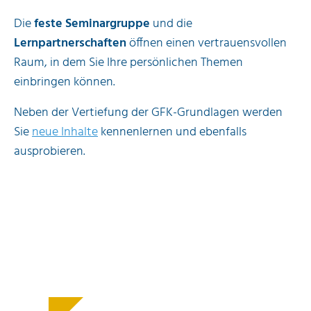
Die
feste Seminargruppe
und die
Lernpartnerschaften
öffnen einen vertrauensvollen
Raum, in dem Sie Ihre persönlichen Themen
einbringen können.
Neben der Vertiefung der GFK-Grundlagen werden
Sie
neue Inhalte
kennenlernen und ebenfalls
ausprobieren.
Erst wenn Sie sich selbst und
andere besser verstehen, kann
innerer und äußerer Frieden
entstehen.