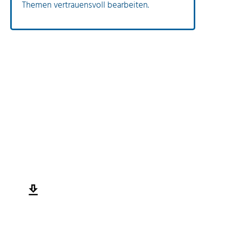
Themen vertrauensvoll bearbeiten.
jetzt downloaden